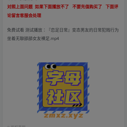
对照上面问题 如果下面播放不了 不要充值购买了 下面评
论留言客服会处理
免费试看 测试播放：『恋足日常』变态男友的日常犯贱行为
坐着无聊舔舔女友裸足.mp4