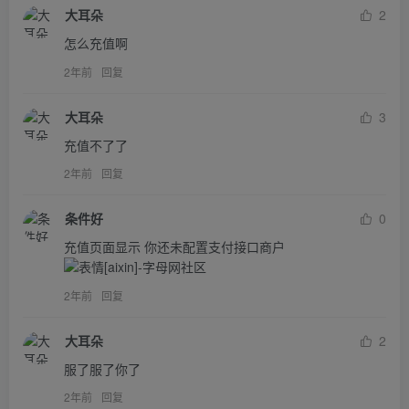
大耳朵
2
怎么充值啊
2年前
回复
大耳朵
3
充值不了了
2年前
回复
条件好
0
充值页面显示 你还未配置支付接口商户
2年前
回复
大耳朵
2
服了服了你了
2年前
回复