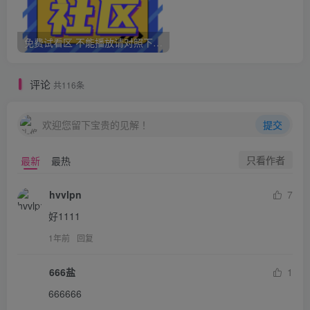
免费试看区 不能播放请对照下面问题 如果还是不能播放请不要充值
评论
共116条
欢迎您留下宝贵的见解！
提交
只看作者
最新
最热
hvvlpn
7
好1111
1年前
回复
666盐
1
666666