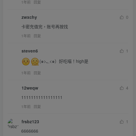
1年前
回复
zwxchy
0
卡密充值完，账号再按找
1年前
回复
steven6
1
(๑>؂<๑）好吃喵！high是
1年前
回复
12weqw
4
11111111111111111
1年前
回复
frsbz123
1
6666666