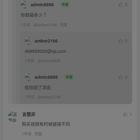
admin8898
0
作者
你邮箱多少？
1年前
@
amber2166
回复
amber2166
0
469928020@qq.com
1年前
@
admin8898
admin8898
0
作者
给你回了消息
1年前
@
amber2166
言楚非
1
购买视频有时候链接不同
1年前
回复