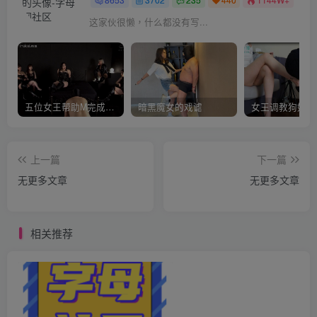
这家伙很懒，什么都没有写...
五位女王帮助M完成愿望
暗黑魔女的戏谑
上一篇
下一篇
无更多文章
无更多文章
相关推荐