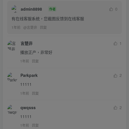
admin8898
0
作者
有在线客服系统，您截图反馈到在线客服
1年前
@
言楚非
回复
言楚非
1
播放正产，非常好
1年前
回复
Parkpark
2
11111
1年前
回复
qwqsss
2
11111
1年前
回复