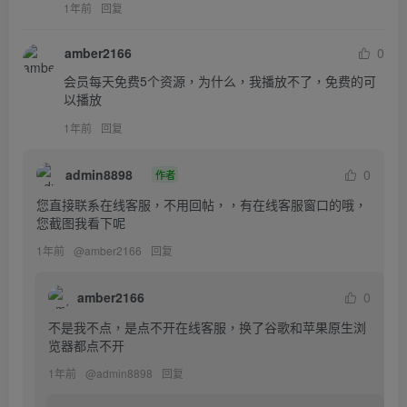
1年前
回复
amber2166
0
会员每天免费5个资源，为什么，我播放不了，免费的可
以播放
1年前
回复
admin8898
0
作者
您直接联系在线客服，不用回帖，，有在线客服窗口的哦，
您截图我看下呢
1年前
@
amber2166
回复
amber2166
0
不是我不点，是点不开在线客服，换了谷歌和苹果原生浏
览器都点不开
1年前
@
admin8898
回复