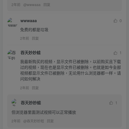
2年前
@
wwwaaa
回复
wwwaaa
0
免费的都是垃圾
2年前
回复
吞天妙妙蛙
1
我最新购买的视频，显示文件已被删除，以前购买且下载
过的视频，现在也是显示文件已被删除。也就是如今全部
视频都显示文件已被删除，无论用什么浏览器都一样。请
问如何解决
2年前
回复
吞天妙妙蛙
1
但浏览器里面测试视频可以正常播放
2年前
@
吞天妙妙蛙
回复