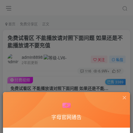
首页
免费分享区
正文
免费试看区 不能播放请对照下面问题 如果还是不
能播放请不要充值
admin8898
关注
私信
2年前更新
116
6.9W+
57
付费视频
已售 3389
免费试看区 不能播放请对照下面问题 如果还是不能播放请不要充值
此内容为付费视频，请付费后查看
1
积分
字母官网通告
登录购买