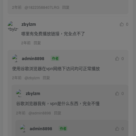
2年前
@
18223588407LRG
回复
zbylzm
0
哪里有免费播放链接，完全点不了
2年前
回复
admin8898
0
作者
使用谷歌浏览器在vpn网络下访问均可正常播放
2年前
@
zbylzm
回复
zbylzm
0
谷歌浏览器我有，vpn是什么东西，完全不懂
2年前
@
admin8898
回复
admin8898
0
作者