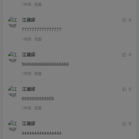
1年前
回复
江涵邱
0
7777777777777777
1年前
回复
江涵邱
0
5666666666666666666
1年前
回复
江涵邱
0
5555555555555
1年前
回复
江涵邱
0
4444444444444444