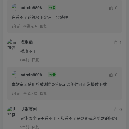
admin8898
0
作者
在看不了的视频下留言，会处理
2年前
@
梁光明
回复
喵琪猫
1
播放不了
2年前
回复
admin8898
0
作者
本站资源使用谷歌浏览器和vpn网络均可正常播放下载
2年前
@
喵琪猫
回复
艾彩原创
0
具体哪个帖子看不了，都看不了是网络或浏览器的问题
2年前
回复