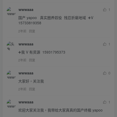
wwwaaa
1
国产 yapoo   真实圈养奴役  残忍折磨地域  ➕V  
15733819358
2年前
回复
wwwaaa
1
➕我 V 有资源  15931795373
2年前
回复
wwwaaa
0
大家好，关注我
2年前
回复
wwwaaa
1
欢迎大家关注我，我带给大家真真的国产终极 yapoo