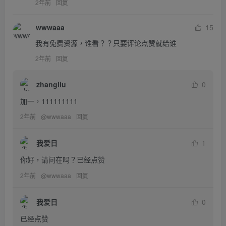
2年前
回复
wwwaaa
15
我有免费资源，谁看？？只要评论点赞就给谁
2年前
回复
zhangliu
0
加一，111111111
2年前
@
wwwaaa
回复
我爱日
1
你好，请问在吗？已经点赞
2年前
@
wwwaaa
回复
我爱日
0
已经点赞