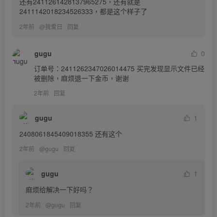
还有2411261428137965275，还有就是
2411142018234526333，都是这个样子了
2年前
@
我爱日
回复
gugu
0
订单号：2411262347026014475 买完发现显示文件已经
被删除，麻烦退一下金币，谢谢
2年前
回复
gugu
1
2408061845409018355 还有这个
2年前
@
gugu
回复
gugu
1
麻烦给解决一下好吗？
2年前
@
gugu
回复