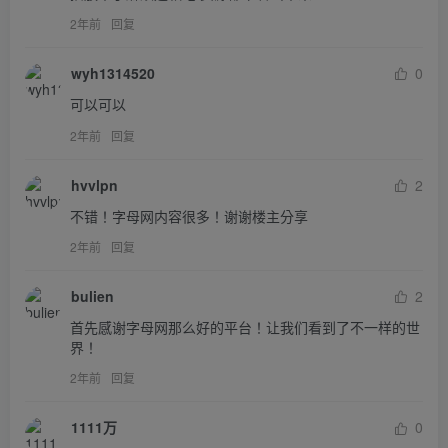
2年前
回复
wyh1314520
0
可以可以
2年前
回复
hvvlpn
2
不错！字母网内容很多！谢谢楼主分享
2年前
回复
bulien
2
首先感谢字母网那么好的平台！让我们看到了不一样的世
界！
2年前
回复
1111万
0