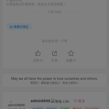
©
版权声明
文章版权归作者所有，未经允许请勿转载。
THE END
免费分享区
喜欢就支持一下吧
点赞
57
分享
收藏
37
May we all have the power to love ourselves and others.
愿我们，都有能力爱自己，有余力爱别人
admin8898
关注
8653
3702
235
440
1144W+